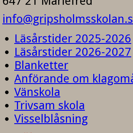
647 21 Mariefred
info@gripsholmsskolan.
Läsårstider 2025-2026
Läsårstider 2026-2027
Blanketter
Anförande om klagom
Vänskola
Trivsam skola
Visselblåsning