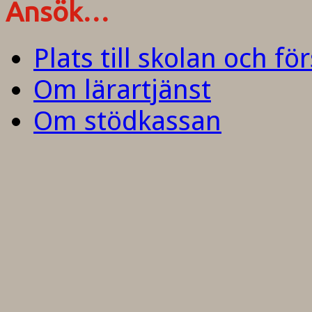
Ansök…
Plats till skolan och fö
Om lärartjänst
Om stödkassan