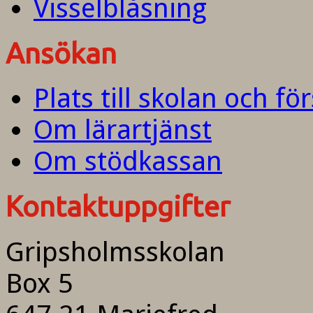
Visselblåsning
Ansökan
Plats till skolan och fö
Om lärartjänst
Om stödkassan
Kontaktuppgifter
Gripsholmsskolan
Box 5