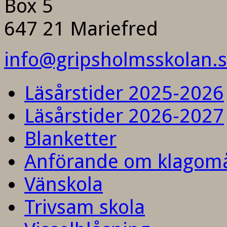
Box 5
647 21 Mariefred
info@gripsholmsskolan.
Läsårstider 2025-2026
Läsårstider 2026-2027
Blanketter
Anförande om klagom
Vänskola
Trivsam skola