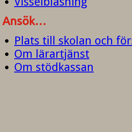
Visselblåsning
Ansök…
Plats till skolan och fö
Om lärartjänst
Om stödkassan