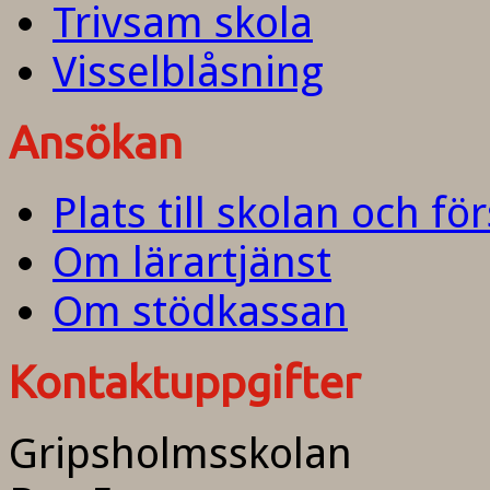
Trivsam skola
Visselblåsning
Ansökan
Plats till skolan och fö
Om lärartjänst
Om stödkassan
Kontaktuppgifter
Gripsholmsskolan