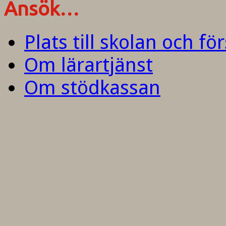
Ansök…
Plats till skolan och fö
Om lärartjänst
Om stödkassan