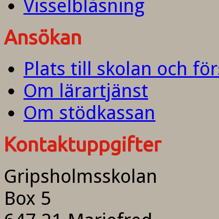
Visselblåsning
Ansökan
Plats till skolan och fö
Om lärartjänst
Om stödkassan
Kontaktuppgifter
Gripsholmsskolan
Box 5