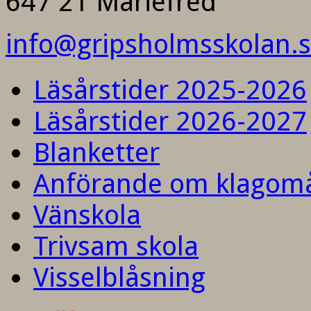
647 21 Mariefred
info@gripsholmsskolan.
Läsårstider 2025-2026
Läsårstider 2026-2027
Blanketter
Anförande om klagom
Vänskola
Trivsam skola
Visselblåsning