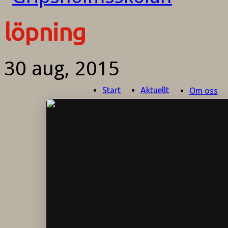
löpning
30 aug, 2015
Start
Aktuellt
Om oss