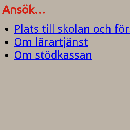
Ansök…
Plats till skolan och fö
Om lärartjänst
Om stödkassan