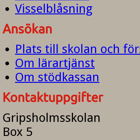
Visselblåsning
Ansökan
Plats till skolan och fö
Om lärartjänst
Om stödkassan
Kontaktuppgifter
Gripsholmsskolan
Box 5