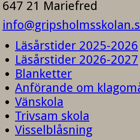
647 21 Mariefred
info@gripsholmsskolan.
Läsårstider 2025-2026
Läsårstider 2026-2027
Blanketter
Anförande om klagom
Vänskola
Trivsam skola
Visselblåsning