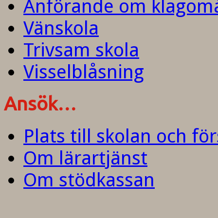
Anförande om klagom
Vänskola
Trivsam skola
Visselblåsning
Ansök…
Plats till skolan och fö
Om lärartjänst
Om stödkassan