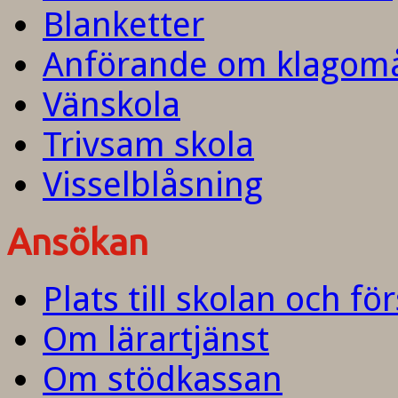
Blanketter
Anförande om klagom
Vänskola
Trivsam skola
Visselblåsning
Ansökan
Plats till skolan och fö
Om lärartjänst
Om stödkassan