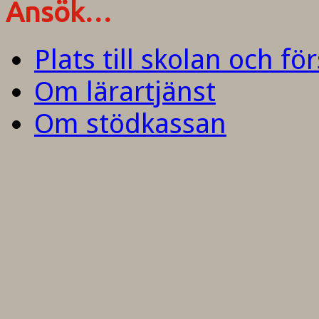
Ansök…
Plats till skolan och fö
Om lärartjänst
Om stödkassan