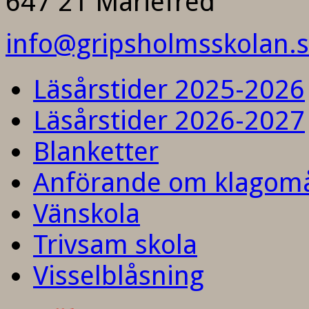
647 21 Mariefred
info@gripsholmsskolan.
Läsårstider 2025-2026
Läsårstider 2026-2027
Blanketter
Anförande om klagom
Vänskola
Trivsam skola
Visselblåsning