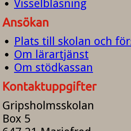
Visselblåsning
Ansökan
Plats till skolan och fö
Om lärartjänst
Om stödkassan
Kontaktuppgifter
Gripsholmsskolan
Box 5