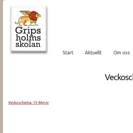
Start
Aktuellt
Om oss
Veckos
Veckoschema-13-Myror