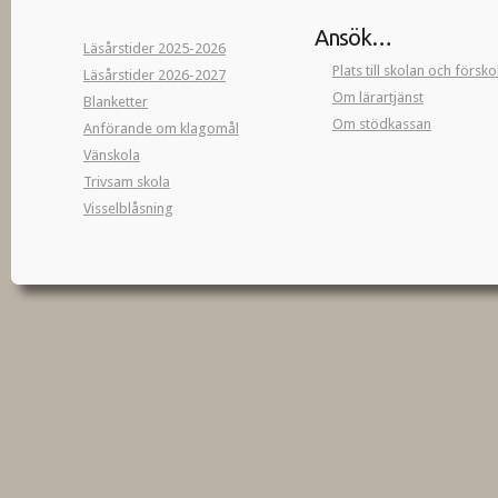
Ansök…
Läsårstider 2025-2026
Plats till skolan och försk
Läsårstider 2026-2027
Om lärartjänst
Blanketter
Om stödkassan
Anförande om klagomål
Vänskola
Trivsam skola
Visselblåsning