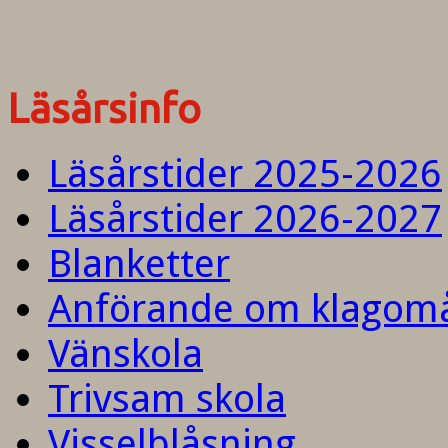
Läsårsinfo
Läsårstider 2025-2026
Läsårstider 2026-2027
Blanketter
Anförande om klagom
Vänskola
Trivsam skola
Visselblåsning