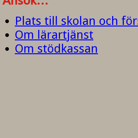
Ansök…
Plats till skolan och fö
Om lärartjänst
Om stödkassan