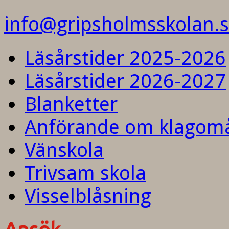
info@gripsholmsskolan.
Läsårstider 2025-2026
Läsårstider 2026-2027
Blanketter
Anförande om klagom
Vänskola
Trivsam skola
Visselblåsning