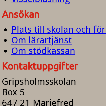
Ansökan
Plats till skolan och fö
Om lärartjänst
Om stödkassan
Kontaktuppgifter
Gripsholmsskolan
Box 5
647 21 Mariefred