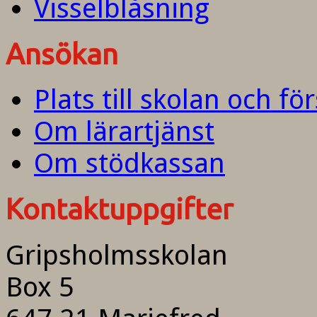
Visselblåsning
Ansökan
Plats till skolan och fö
Om lärartjänst
Om stödkassan
Kontaktuppgifter
Gripsholmsskolan
Box 5