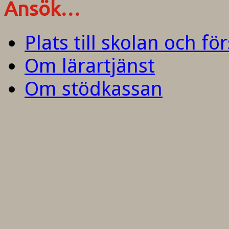
Ansök…
Plats till skolan och fö
Om lärartjänst
Om stödkassan