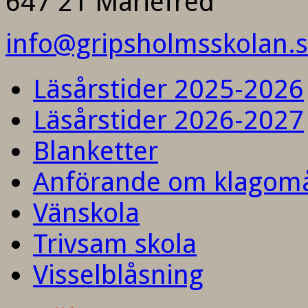
647 21 Mariefred
info@gripsholmsskolan.
Läsårstider 2025-2026
Läsårstider 2026-2027
Blanketter
Anförande om klagom
Vänskola
Trivsam skola
Visselblåsning