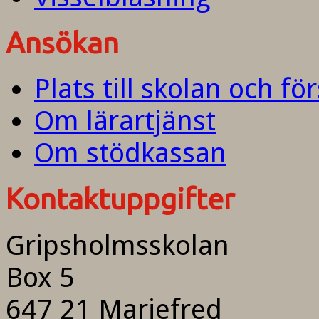
Ansökan
Plats till skolan och fö
Om lärartjänst
Om stödkassan
Kontaktuppgifter
Gripsholmsskolan
Box 5
647 21 Mariefred