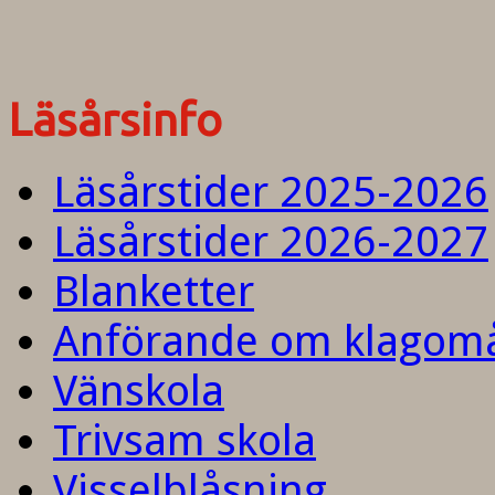
Läsårsinfo
Läsårstider 2025-2026
Läsårstider 2026-2027
Blanketter
Anförande om klagom
Vänskola
Trivsam skola
Visselblåsning