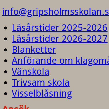
info@gripsholmsskolan.
Läsårstider 2025-2026
Läsårstider 2026-2027
Blanketter
Anförande om klagom
Vänskola
Trivsam skola
Visselblåsning