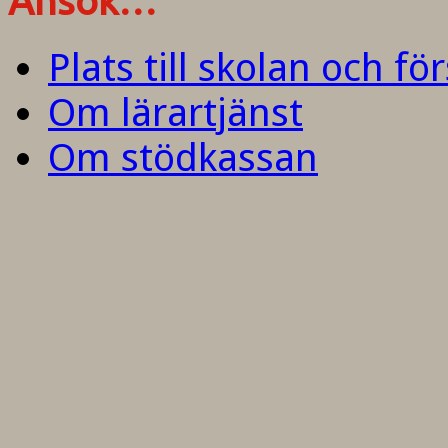
Ansök…
Plats till skolan och fö
Om lärartjänst
Om stödkassan