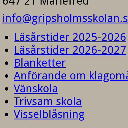
647 21 Mariefred
info@gripsholmsskolan.
Läsårstider 2025-2026
Läsårstider 2026-2027
Blanketter
Anförande om klagom
Vänskola
Trivsam skola
Visselblåsning