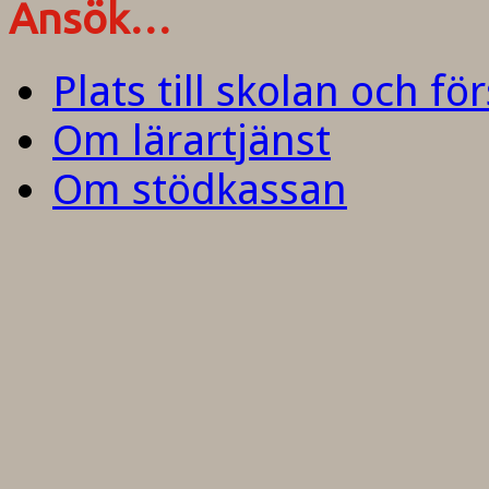
Ansök…
Plats till skolan och fö
Om lärartjänst
Om stödkassan