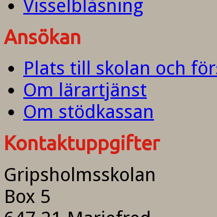
Visselblåsning
Ansökan
Plats till skolan och fö
Om lärartjänst
Om stödkassan
Kontaktuppgifter
Gripsholmsskolan
Box 5