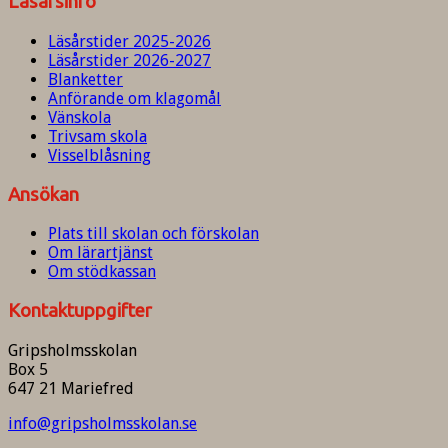
Läsårsinfo
Läsårstider 2025-2026
Läsårstider 2026-2027
Blanketter
Anförande om klagomål
Vänskola
Trivsam skola
Visselblåsning
Ansökan
Plats till skolan och förskolan
Om lärartjänst
Om stödkassan
Kontaktuppgifter
Gripsholmsskolan
Box 5
647 21 Mariefred
info@gripsholmsskolan.se