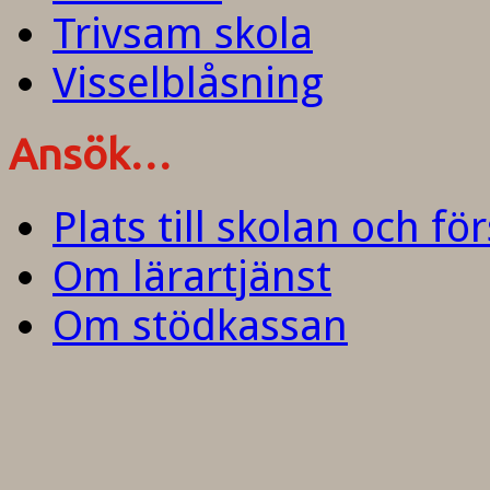
Trivsam skola
Visselblåsning
Ansök…
Plats till skolan och fö
Om lärartjänst
Om stödkassan