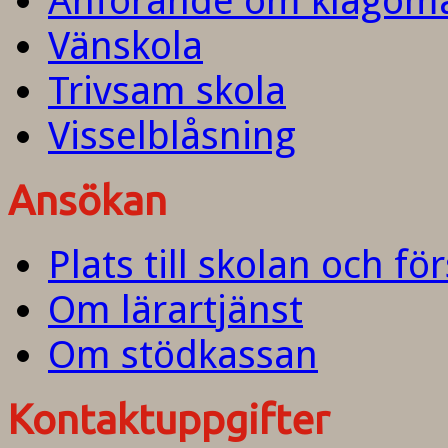
Anförande om klagom
Vänskola
Trivsam skola
Visselblåsning
Ansökan
Plats till skolan och fö
Om lärartjänst
Om stödkassan
Kontaktuppgifter