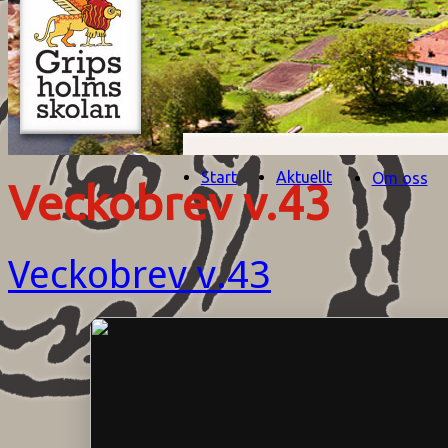
Start
Aktuellt
Om oss
Veckobrev v.43
Veckobrev v.43