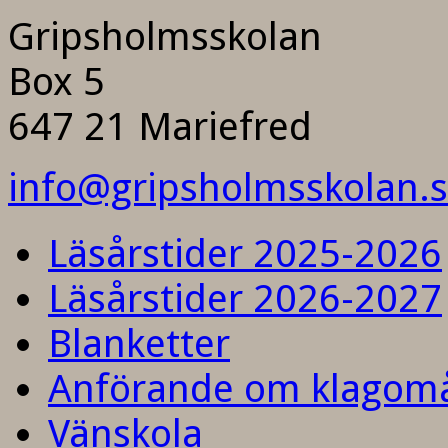
Gripsholmsskolan
Box 5
647 21 Mariefred
info@gripsholmsskolan.
Läsårstider 2025-2026
Läsårstider 2026-2027
Blanketter
Anförande om klagom
Vänskola