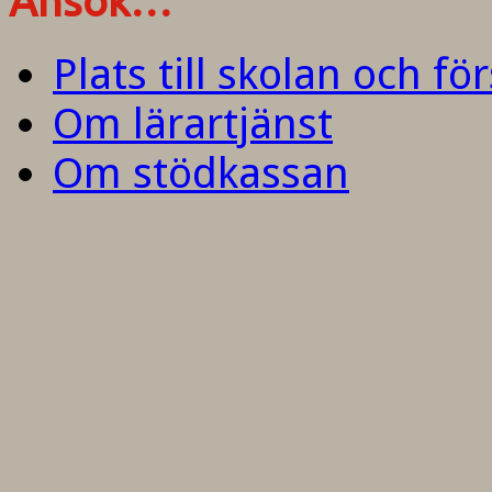
Ansök…
Plats till skolan och fö
Om lärartjänst
Om stödkassan