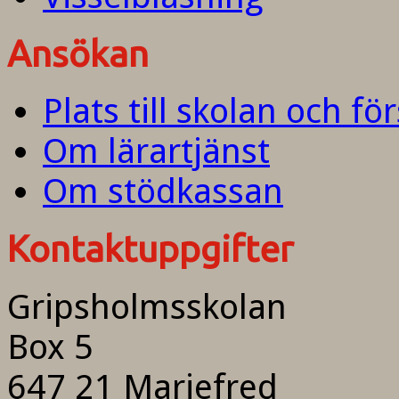
Ansökan
Plats till skolan och fö
Om lärartjänst
Om stödkassan
Kontaktuppgifter
Gripsholmsskolan
Box 5
647 21 Mariefred