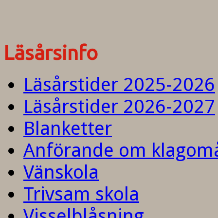
Läsårsinfo
Läsårstider 2025-2026
Läsårstider 2026-2027
Blanketter
Anförande om klagom
Vänskola
Trivsam skola
Visselblåsning