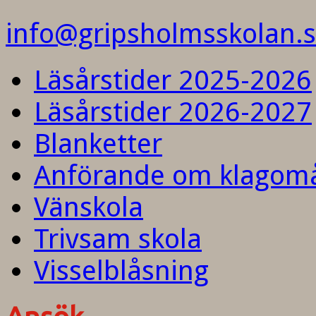
info@gripsholmsskolan.
Läsårstider 2025-2026
Läsårstider 2026-2027
Blanketter
Anförande om klagom
Vänskola
Trivsam skola
Visselblåsning