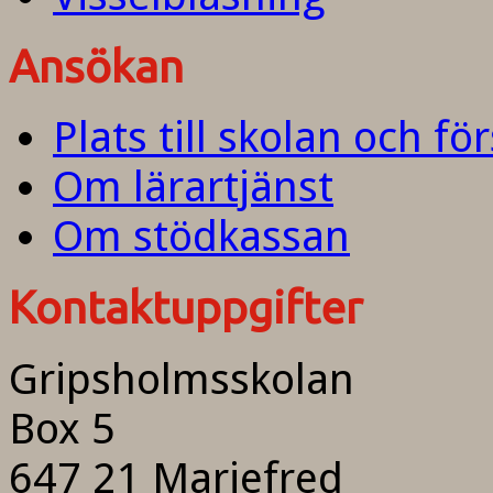
Ansökan
Plats till skolan och fö
Om lärartjänst
Om stödkassan
Kontaktuppgifter
Gripsholmsskolan
Box 5
647 21 Mariefred