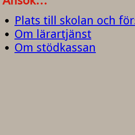
Ansök…
Plats till skolan och fö
Om lärartjänst
Om stödkassan