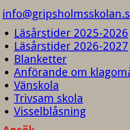
info@gripsholmsskolan.
Läsårstider 2025-2026
Läsårstider 2026-2027
Blanketter
Anförande om klagom
Vänskola
Trivsam skola
Visselblåsning