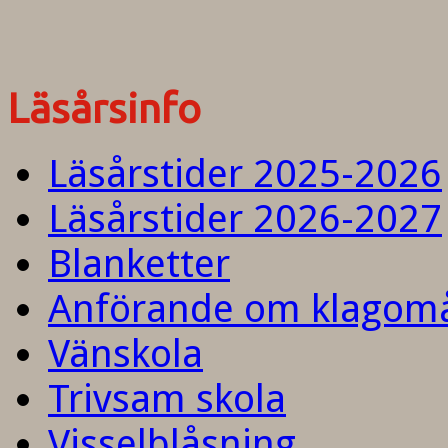
Läsårsinfo
Läsårstider 2025-2026
Läsårstider 2026-2027
Blanketter
Anförande om klagom
Vänskola
Trivsam skola
Visselblåsning