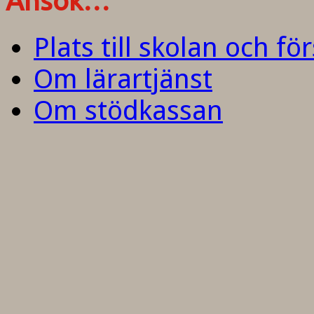
Ansök…
Plats till skolan och fö
Om lärartjänst
Om stödkassan