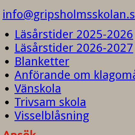
info@gripsholmsskolan.
Läsårstider 2025-2026
Läsårstider 2026-2027
Blanketter
Anförande om klagom
Vänskola
Trivsam skola
Visselblåsning