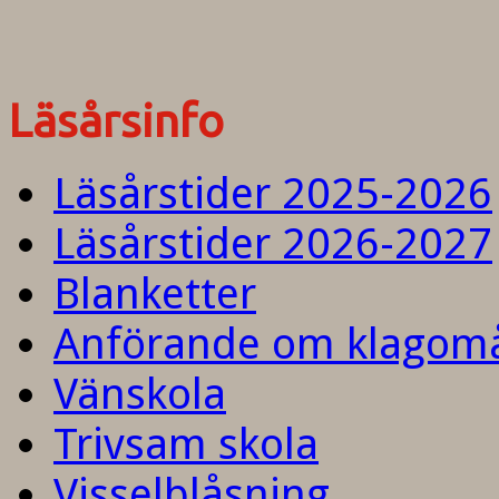
Läsårsinfo
Läsårstider 2025-2026
Läsårstider 2026-2027
Blanketter
Anförande om klagom
Vänskola
Trivsam skola
Visselblåsning