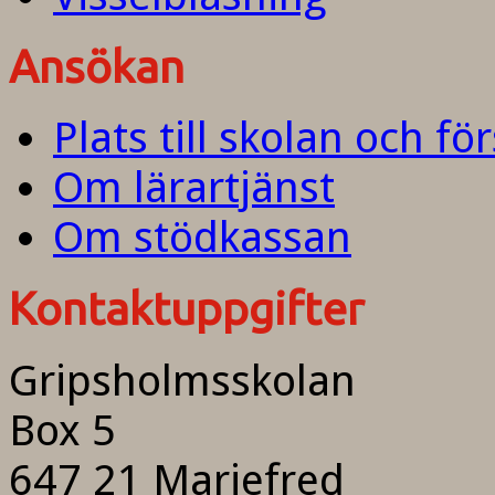
Ansökan
Plats till skolan och fö
Om lärartjänst
Om stödkassan
Kontaktuppgifter
Gripsholmsskolan
Box 5
647 21 Mariefred