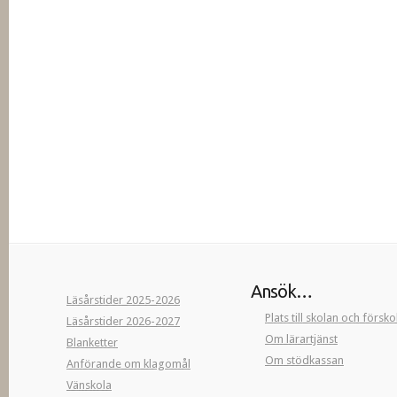
Ansök…
Läsårstider 2025-2026
Plats till skolan och försk
Läsårstider 2026-2027
Om lärartjänst
Blanketter
Om stödkassan
Anförande om klagomål
Vänskola