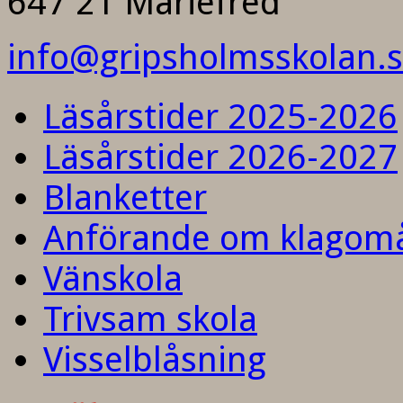
647 21 Mariefred
info@gripsholmsskolan.
Läsårstider 2025-2026
Läsårstider 2026-2027
Blanketter
Anförande om klagom
Vänskola
Trivsam skola
Visselblåsning