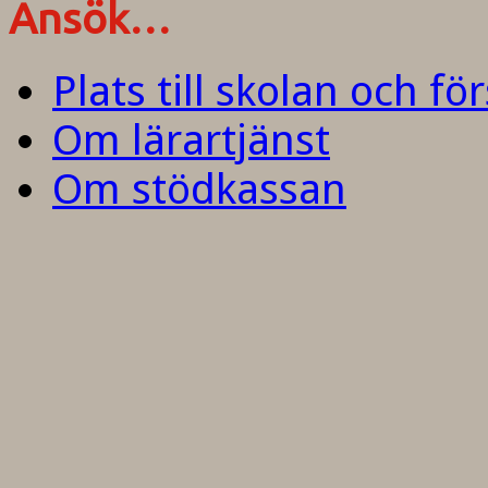
Ansök…
Plats till skolan och fö
Om lärartjänst
Om stödkassan