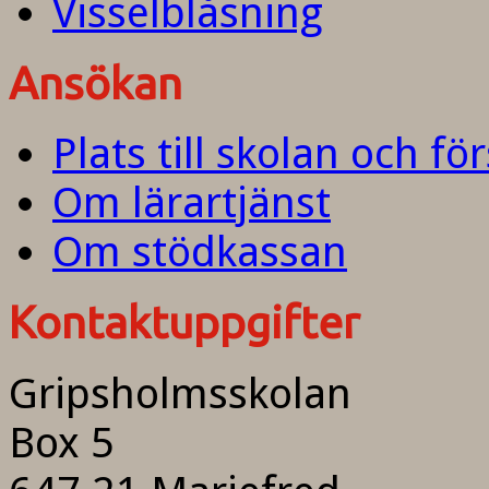
Visselblåsning
Ansökan
Plats till skolan och fö
Om lärartjänst
Om stödkassan
Kontaktuppgifter
Gripsholmsskolan
Box 5