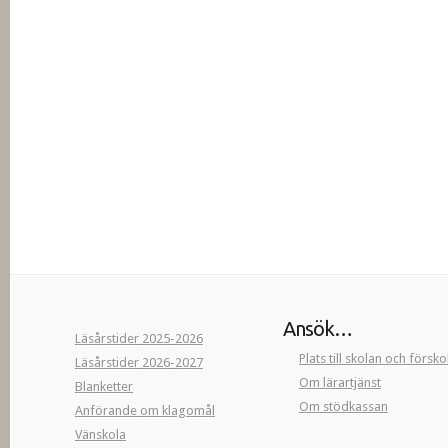
Ansök…
Läsårstider 2025-2026
Plats till skolan och försk
Läsårstider 2026-2027
Om lärartjänst
Blanketter
Om stödkassan
Anförande om klagomål
Vänskola