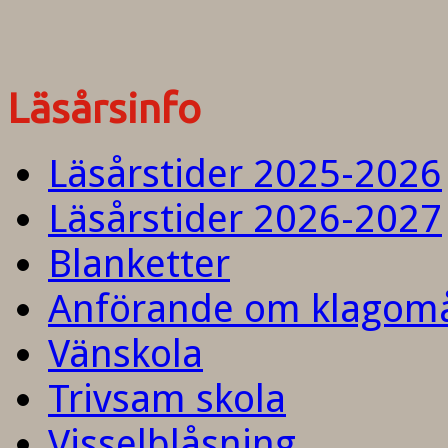
Läsårsinfo
Läsårstider 2025-2026
Läsårstider 2026-2027
Blanketter
Anförande om klagom
Vänskola
Trivsam skola
Visselblåsning