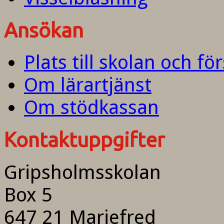
Ansökan
Plats till skolan och fö
Om lärartjänst
Om stödkassan
Kontaktuppgifter
Gripsholmsskolan
Box 5
647 21 Mariefred