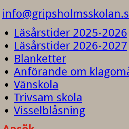
info@gripsholmsskolan.
Läsårstider 2025-2026
Läsårstider 2026-2027
Blanketter
Anförande om klagom
Vänskola
Trivsam skola
Visselblåsning