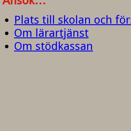
Ansök…
Plats till skolan och fö
Om lärartjänst
Om stödkassan