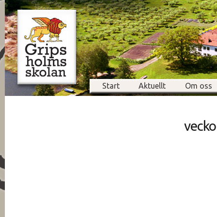
Start
Aktuellt
Om oss
vecko