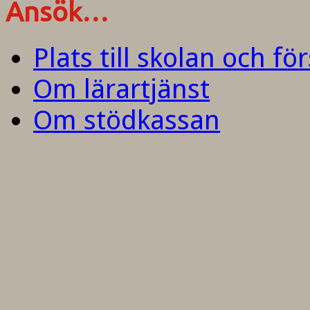
Ansök…
Plats till skolan och fö
Om lärartjänst
Om stödkassan