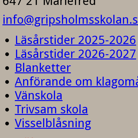
647 21 Mariefred
info@gripsholmsskolan.
Läsårstider 2025-2026
Läsårstider 2026-2027
Blanketter
Anförande om klagom
Vänskola
Trivsam skola
Visselblåsning