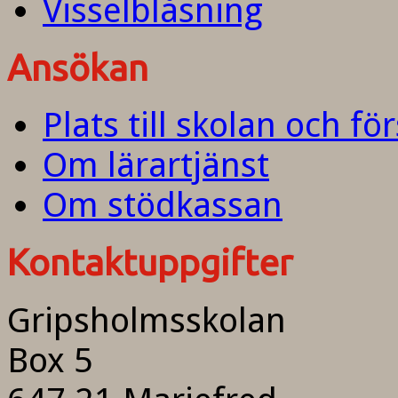
Visselblåsning
Ansökan
Plats till skolan och fö
Om lärartjänst
Om stödkassan
Kontaktuppgifter
Gripsholmsskolan
Box 5