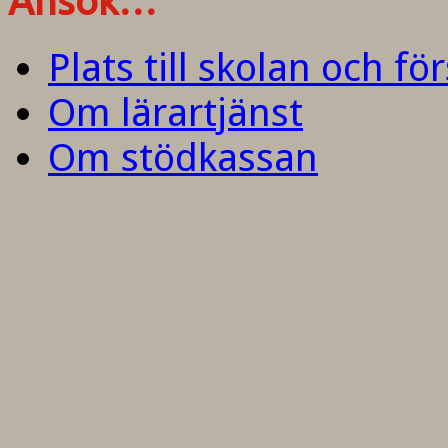
Ansök…
Plats till skolan och fö
Om lärartjänst
Om stödkassan