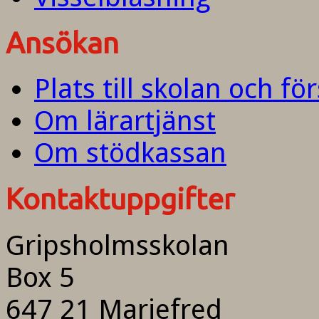
Ansökan
Plats till skolan och fö
Om lärartjänst
Om stödkassan
Kontaktuppgifter
Gripsholmsskolan
Box 5
647 21 Mariefred