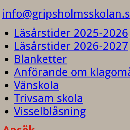
info@gripsholmsskolan.
Läsårstider 2025-2026
Läsårstider 2026-2027
Blanketter
Anförande om klagom
Vänskola
Trivsam skola
Visselblåsning