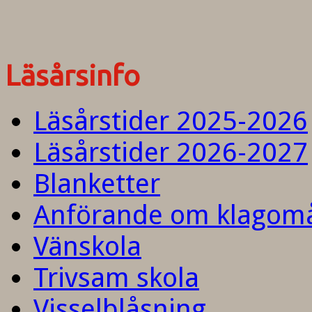
Läsårsinfo
Läsårstider 2025-2026
Läsårstider 2026-2027
Blanketter
Anförande om klagom
Vänskola
Trivsam skola
Visselblåsning