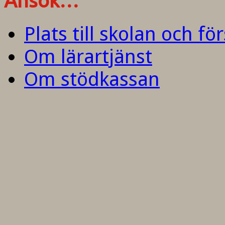
Ansök…
Plats till skolan och fö
Om lärartjänst
Om stödkassan