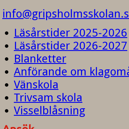
info@gripsholmsskolan.
Läsårstider 2025-2026
Läsårstider 2026-2027
Blanketter
Anförande om klagom
Vänskola
Trivsam skola
Visselblåsning