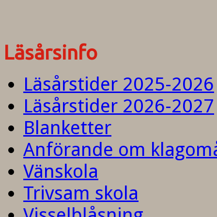
Läsårsinfo
Läsårstider 2025-2026
Läsårstider 2026-2027
Blanketter
Anförande om klagom
Vänskola
Trivsam skola
Visselblåsning