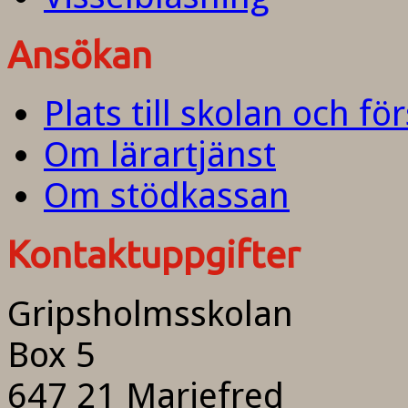
Ansökan
Plats till skolan och fö
Om lärartjänst
Om stödkassan
Kontaktuppgifter
Gripsholmsskolan
Box 5
647 21 Mariefred