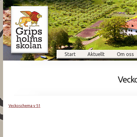
Start
Aktuellt
Om oss
Veck
Veckoschema v 51