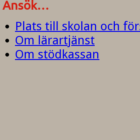
Ansök…
Plats till skolan och fö
Om lärartjänst
Om stödkassan