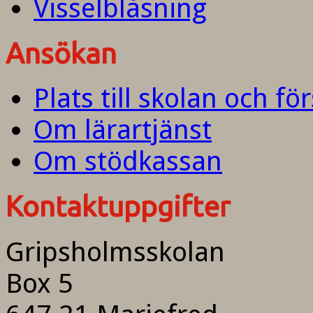
Visselblåsning
Ansökan
Plats till skolan och fö
Om lärartjänst
Om stödkassan
Kontaktuppgifter
Gripsholmsskolan
Box 5