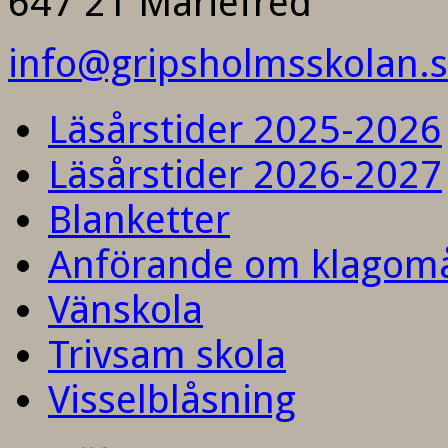
647 21 Mariefred
info@gripsholmsskolan.
Läsårstider 2025-2026
Läsårstider 2026-2027
Blanketter
Anförande om klagom
Vänskola
Trivsam skola
Visselblåsning