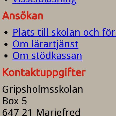
Ansökan
Plats till skolan och fö
Om lärartjänst
Om stödkassan
Kontaktuppgifter
Gripsholmsskolan
Box 5
647 21 Mariefred