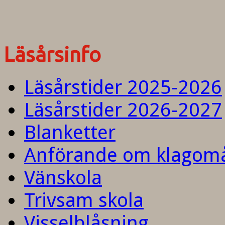
Läsårsinfo
Läsårstider 2025-2026
Läsårstider 2026-2027
Blanketter
Anförande om klagom
Vänskola
Trivsam skola
Visselblåsning