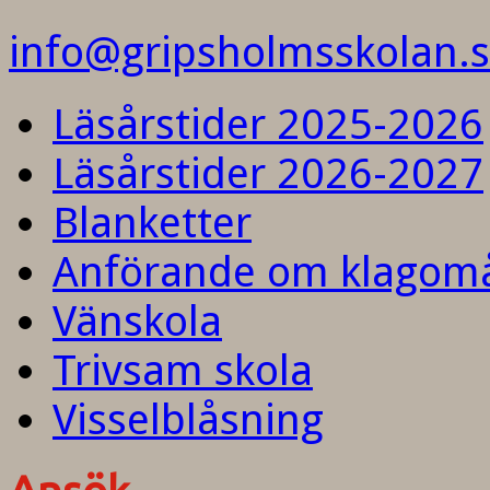
info@gripsholmsskolan.
Läsårstider 2025-2026
Läsårstider 2026-2027
Blanketter
Anförande om klagom
Vänskola
Trivsam skola
Visselblåsning