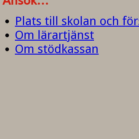
Ansök…
Plats till skolan och fö
Om lärartjänst
Om stödkassan