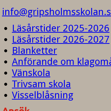
info@gripsholmsskolan.
Läsårstider 2025-2026
Läsårstider 2026-2027
Blanketter
Anförande om klagom
Vänskola
Trivsam skola
Visselblåsning