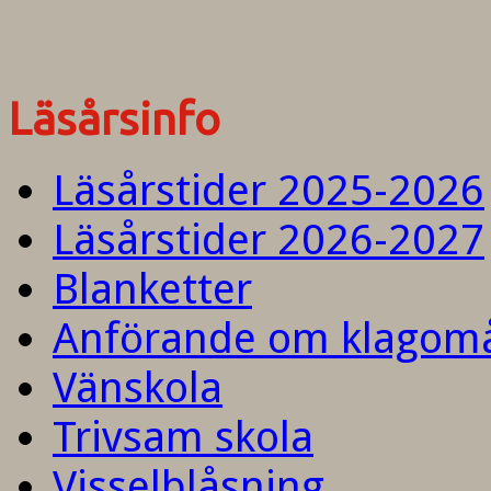
Läsårsinfo
Läsårstider 2025-2026
Läsårstider 2026-2027
Blanketter
Anförande om klagom
Vänskola
Trivsam skola
Visselblåsning