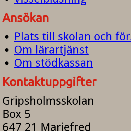
Ansökan
Plats till skolan och fö
Om lärartjänst
Om stödkassan
Kontaktuppgifter
Gripsholmsskolan
Box 5
647 21 Mariefred