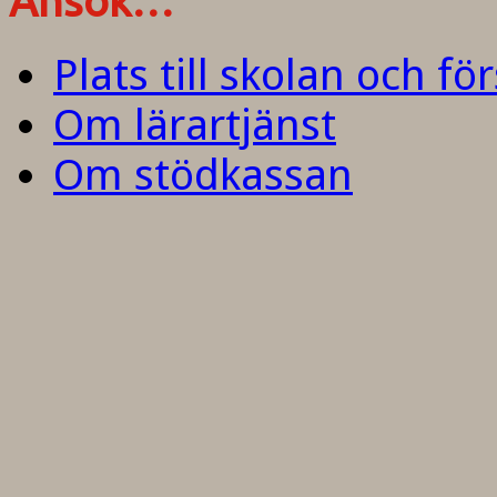
Ansök…
Plats till skolan och fö
Om lärartjänst
Om stödkassan