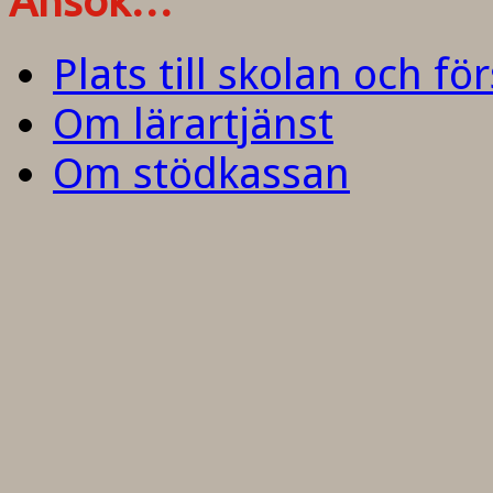
Ansök…
Plats till skolan och fö
Om lärartjänst
Om stödkassan