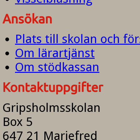
Ansökan
Plats till skolan och fö
Om lärartjänst
Om stödkassan
Kontaktuppgifter
Gripsholmsskolan
Box 5
647 21 Mariefred