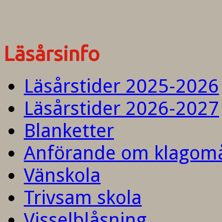
Läsårsinfo
Läsårstider 2025-2026
Läsårstider 2026-2027
Blanketter
Anförande om klagom
Vänskola
Trivsam skola
Visselblåsning