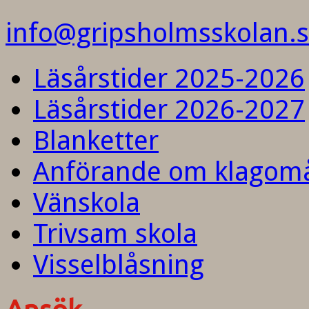
info@gripsholmsskolan.
Läsårstider 2025-2026
Läsårstider 2026-2027
Blanketter
Anförande om klagom
Vänskola
Trivsam skola
Visselblåsning