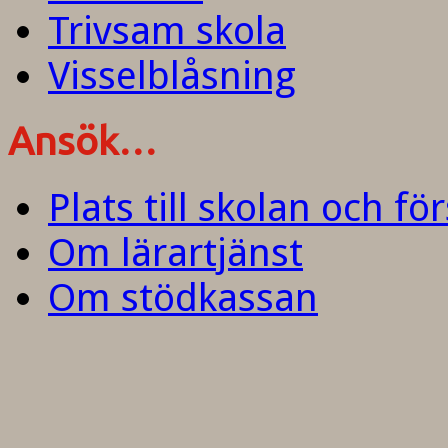
Trivsam skola
Visselblåsning
Ansök…
Plats till skolan och fö
Om lärartjänst
Om stödkassan