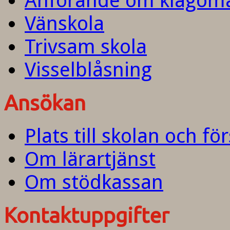
Anförande om klagom
Vänskola
Trivsam skola
Visselblåsning
Ansökan
Plats till skolan och fö
Om lärartjänst
Om stödkassan
Kontaktuppgifter