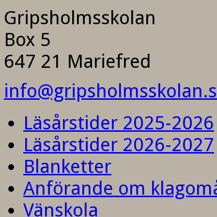
Gripsholmsskolan
Box 5
647 21 Mariefred
info@gripsholmsskolan.
Läsårstider 2025-2026
Läsårstider 2026-2027
Blanketter
Anförande om klagom
Vänskola