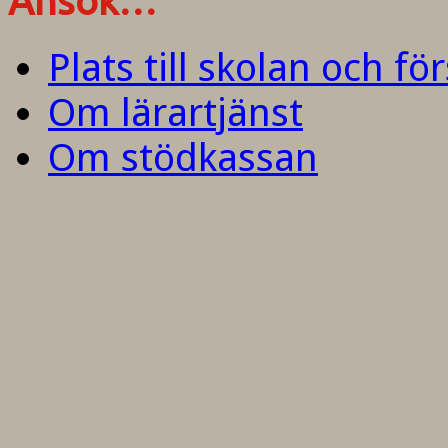
Ansök…
Plats till skolan och fö
Om lärartjänst
Om stödkassan