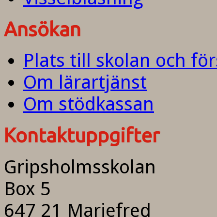
Ansökan
Plats till skolan och fö
Om lärartjänst
Om stödkassan
Kontaktuppgifter
Gripsholmsskolan
Box 5
647 21 Mariefred