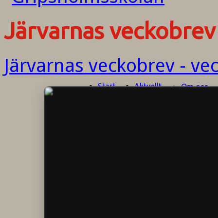
Järvarnas veckobrev 
Järvarnas veckobrev - ve
Start
Aktuellt
Om oss