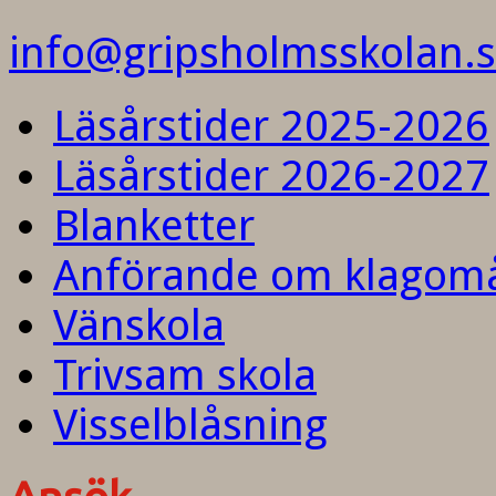
info@gripsholmsskolan.
Läsårstider 2025-2026
Läsårstider 2026-2027
Blanketter
Anförande om klagom
Vänskola
Trivsam skola
Visselblåsning