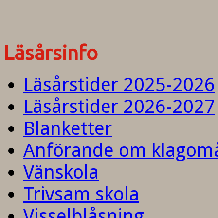
Läsårsinfo
Läsårstider 2025-2026
Läsårstider 2026-2027
Blanketter
Anförande om klagom
Vänskola
Trivsam skola
Visselblåsning