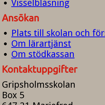
Visselblåsning
Ansökan
Plats till skolan och fö
Om lärartjänst
Om stödkassan
Kontaktuppgifter
Gripsholmsskolan
Box 5