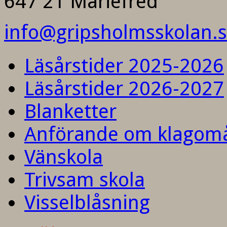
647 21 Mariefred
info@gripsholmsskolan.
Läsårstider 2025-2026
Läsårstider 2026-2027
Blanketter
Anförande om klagom
Vänskola
Trivsam skola
Visselblåsning