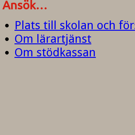
Ansök…
Plats till skolan och fö
Om lärartjänst
Om stödkassan