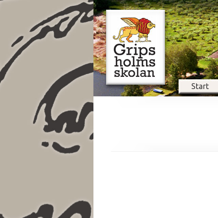
Start