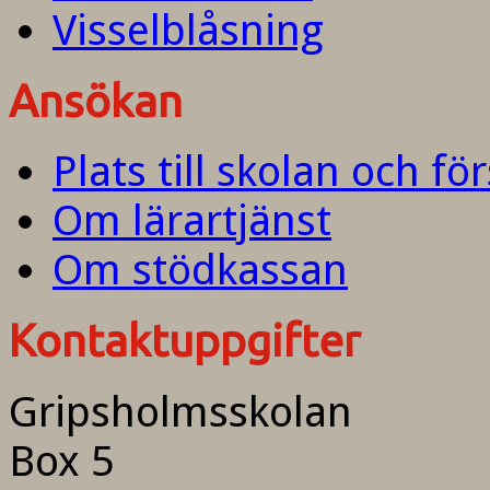
Visselblåsning
Ansökan
Plats till skolan och fö
Om lärartjänst
Om stödkassan
Kontaktuppgifter
Gripsholmsskolan
Box 5