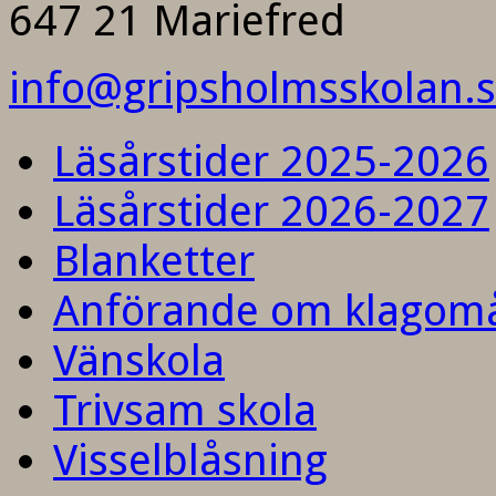
647 21 Mariefred
info@gripsholmsskolan.
Läsårstider 2025-2026
Läsårstider 2026-2027
Blanketter
Anförande om klagom
Vänskola
Trivsam skola
Visselblåsning