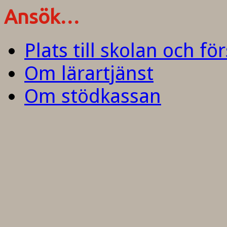
Ansök…
Plats till skolan och fö
Om lärartjänst
Om stödkassan