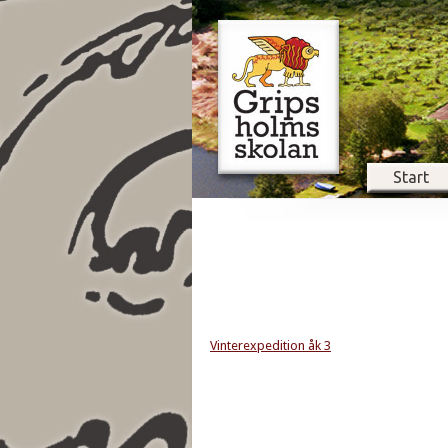
Start
Vinterexpedition åk 3