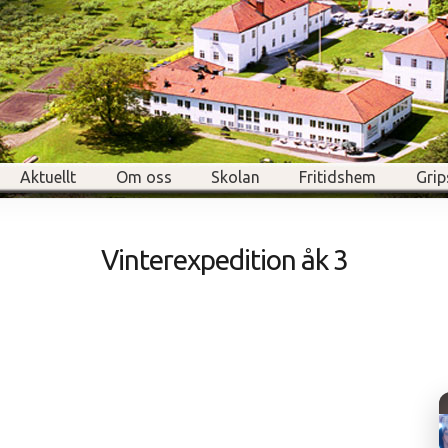
Aktuellt
Om oss
Skolan
Fritidshem
Grip
Vinterexpedition åk 3