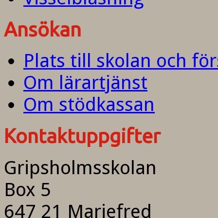
Ansökan
Plats till skolan och fö
Om lärartjänst
Om stödkassan
Kontaktuppgifter
Gripsholmsskolan
Box 5
647 21 Mariefred