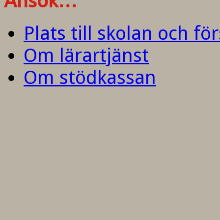
Ansök…
Plats till skolan och fö
Om lärartjänst
Om stödkassan