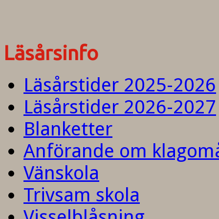
Läsårsinfo
Läsårstider 2025-2026
Läsårstider 2026-2027
Blanketter
Anförande om klagom
Vänskola
Trivsam skola
Visselblåsning