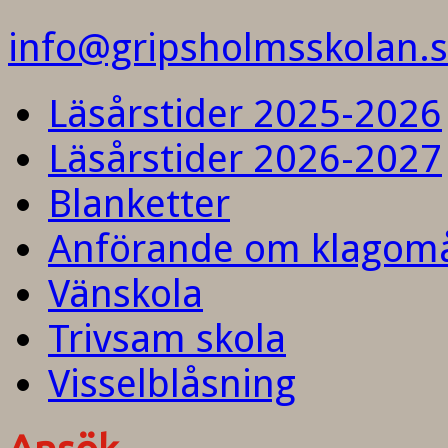
info@gripsholmsskolan.
Läsårstider 2025-2026
Läsårstider 2026-2027
Blanketter
Anförande om klagom
Vänskola
Trivsam skola
Visselblåsning