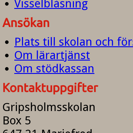
Visselblåsning
Ansökan
Plats till skolan och fö
Om lärartjänst
Om stödkassan
Kontaktuppgifter
Gripsholmsskolan
Box 5