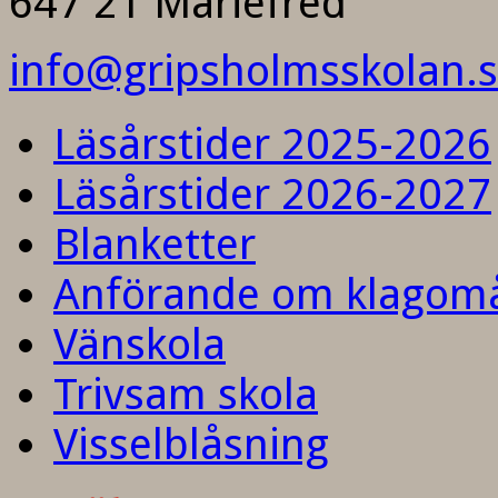
647 21 Mariefred
info@gripsholmsskolan.
Läsårstider 2025-2026
Läsårstider 2026-2027
Blanketter
Anförande om klagom
Vänskola
Trivsam skola
Visselblåsning