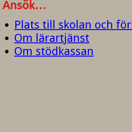
Ansök…
Plats till skolan och fö
Om lärartjänst
Om stödkassan