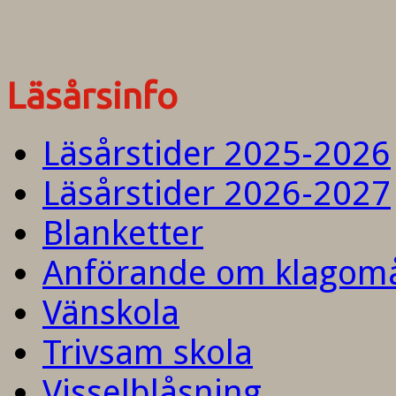
Läsårsinfo
Läsårstider 2025-2026
Läsårstider 2026-2027
Blanketter
Anförande om klagom
Vänskola
Trivsam skola
Visselblåsning