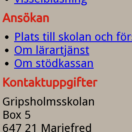
Ansökan
Plats till skolan och fö
Om lärartjänst
Om stödkassan
Kontaktuppgifter
Gripsholmsskolan
Box 5
647 21 Mariefred