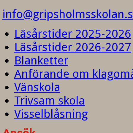
info@gripsholmsskolan.
Läsårstider 2025-2026
Läsårstider 2026-2027
Blanketter
Anförande om klagom
Vänskola
Trivsam skola
Visselblåsning