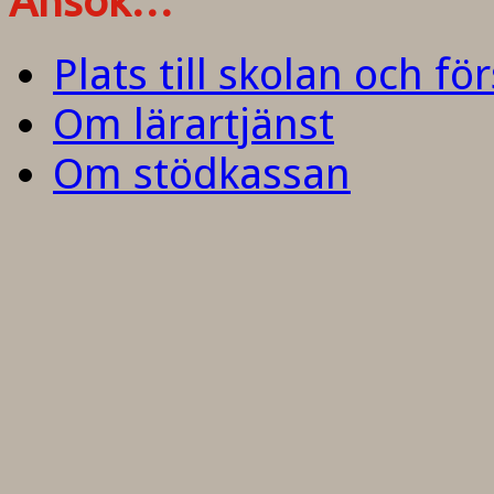
Ansök…
Plats till skolan och fö
Om lärartjänst
Om stödkassan