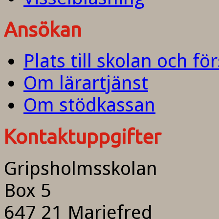
Ansökan
Plats till skolan och fö
Om lärartjänst
Om stödkassan
Kontaktuppgifter
Gripsholmsskolan
Box 5
647 21 Mariefred