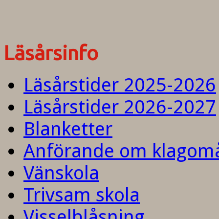
Läsårsinfo
Läsårstider 2025-2026
Läsårstider 2026-2027
Blanketter
Anförande om klagom
Vänskola
Trivsam skola
Visselblåsning