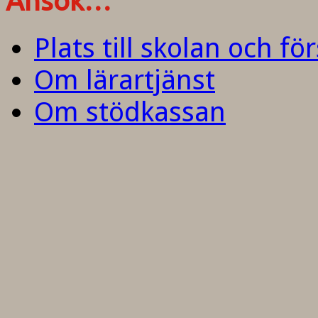
Ansök…
Plats till skolan och fö
Om lärartjänst
Om stödkassan