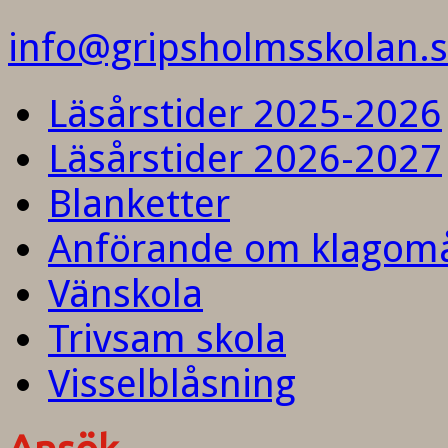
info@gripsholmsskolan.
Läsårstider 2025-2026
Läsårstider 2026-2027
Blanketter
Anförande om klagom
Vänskola
Trivsam skola
Visselblåsning