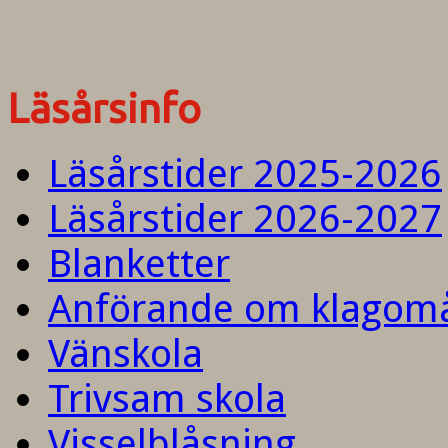
Läsårsinfo
Läsårstider 2025-2026
Läsårstider 2026-2027
Blanketter
Anförande om klagom
Vänskola
Trivsam skola
Visselblåsning