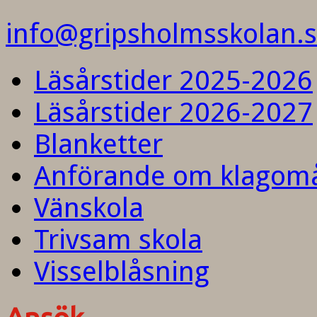
info@gripsholmsskolan.
Läsårstider 2025-2026
Läsårstider 2026-2027
Blanketter
Anförande om klagom
Vänskola
Trivsam skola
Visselblåsning