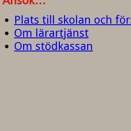
Ansök…
Plats till skolan och fö
Om lärartjänst
Om stödkassan