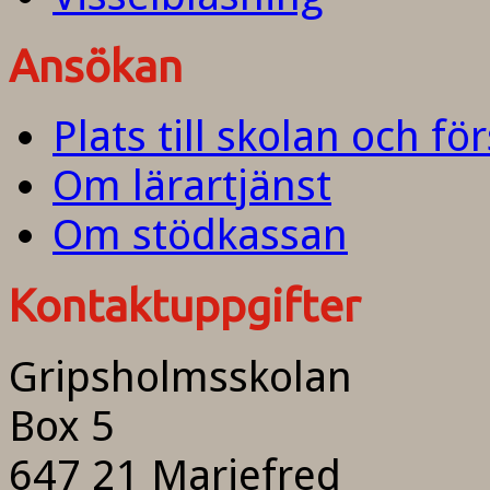
Ansökan
Plats till skolan och fö
Om lärartjänst
Om stödkassan
Kontaktuppgifter
Gripsholmsskolan
Box 5
647 21 Mariefred