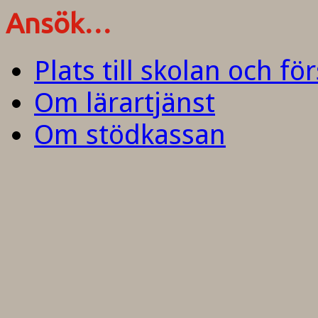
Ansök…
Plats till skolan och fö
Om lärartjänst
Om stödkassan