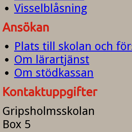
Visselblåsning
Ansökan
Plats till skolan och fö
Om lärartjänst
Om stödkassan
Kontaktuppgifter
Gripsholmsskolan
Box 5