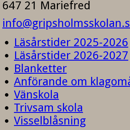
647 21 Mariefred
info@gripsholmsskolan.
Läsårstider 2025-2026
Läsårstider 2026-2027
Blanketter
Anförande om klagom
Vänskola
Trivsam skola
Visselblåsning