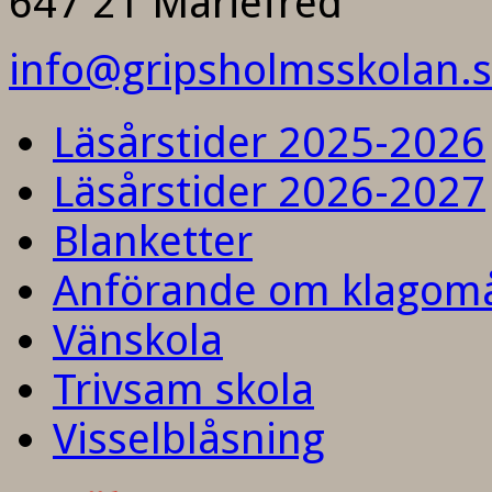
647 21 Mariefred
info@gripsholmsskolan.
Läsårstider 2025-2026
Läsårstider 2026-2027
Blanketter
Anförande om klagom
Vänskola
Trivsam skola
Visselblåsning