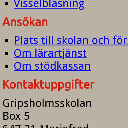
Visselblåsning
Ansökan
Plats till skolan och fö
Om lärartjänst
Om stödkassan
Kontaktuppgifter
Gripsholmsskolan
Box 5