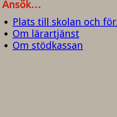
Ansök…
Plats till skolan och fö
Om lärartjänst
Om stödkassan