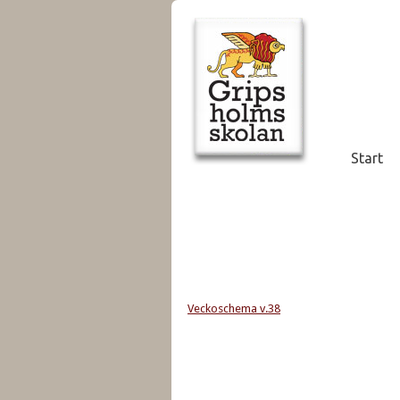
Start
Veckoschema v.38