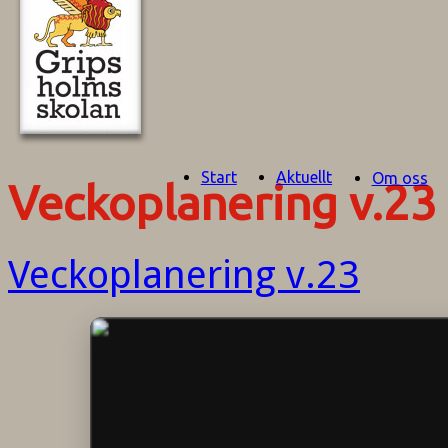
Start
Aktuellt
Om oss
Veckoplanering v.23
Veckoplanering v.23