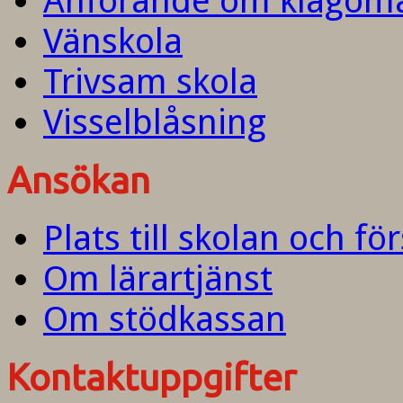
Anförande om klagom
Vänskola
Trivsam skola
Visselblåsning
Ansökan
Plats till skolan och fö
Om lärartjänst
Om stödkassan
Kontaktuppgifter