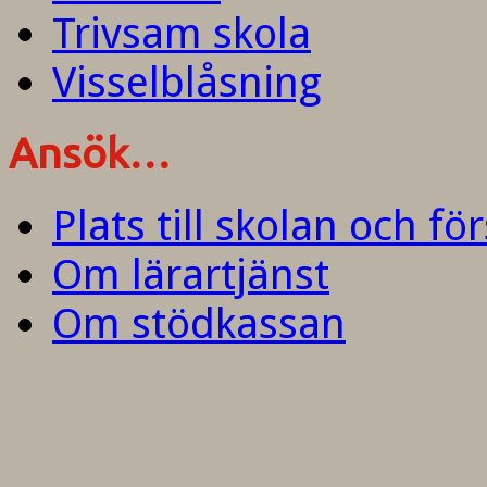
Trivsam skola
Visselblåsning
Ansök…
Plats till skolan och fö
Om lärartjänst
Om stödkassan