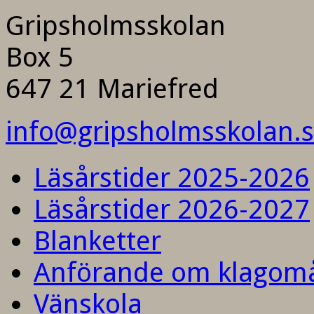
Gripsholmsskolan
Box 5
647 21 Mariefred
info@gripsholmsskolan.
Läsårstider 2025-2026
Läsårstider 2026-2027
Blanketter
Anförande om klagom
Vänskola