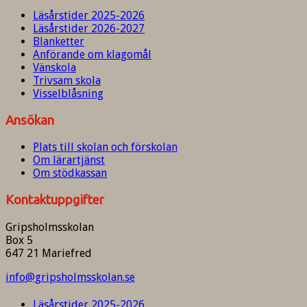
Läsårstider 2025-2026
Läsårstider 2026-2027
Blanketter
Anförande om klagomål
Vänskola
Trivsam skola
Visselblåsning
Ansökan
Plats till skolan och förskolan
Om lärartjänst
Om stödkassan
Kontaktuppgifter
Gripsholmsskolan
Box 5
647 21 Mariefred
info@gripsholmsskolan.se
Läsårstider 2025-2026