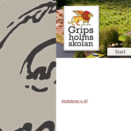
Start
Veckobrev-v-47