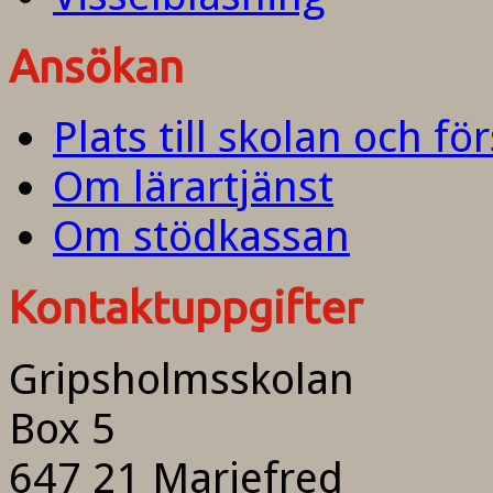
Ansökan
Plats till skolan och fö
Om lärartjänst
Om stödkassan
Kontaktuppgifter
Gripsholmsskolan
Box 5
647 21 Mariefred