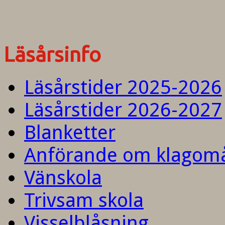
Läsårsinfo
Läsårstider 2025-2026
Läsårstider 2026-2027
Blanketter
Anförande om klagom
Vänskola
Trivsam skola
Visselblåsning