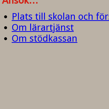
Ansök…
Plats till skolan och fö
Om lärartjänst
Om stödkassan