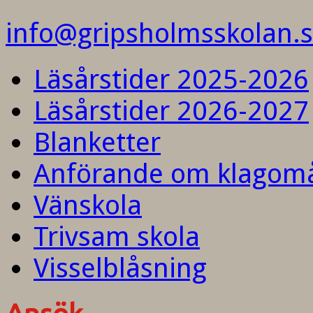
info@gripsholmsskolan.
Läsårstider 2025-2026
Läsårstider 2026-2027
Blanketter
Anförande om klagom
Vänskola
Trivsam skola
Visselblåsning