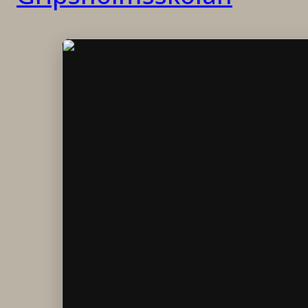
Start
Aktuellt
Om oss