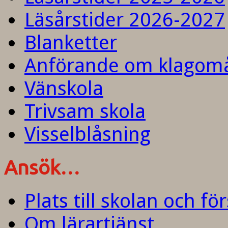
Läsårstider 2026-2027
Blanketter
Anförande om klagom
Vänskola
Trivsam skola
Visselblåsning
Ansök…
Plats till skolan och fö
Om lärartjänst