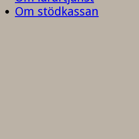
Om stödkassan