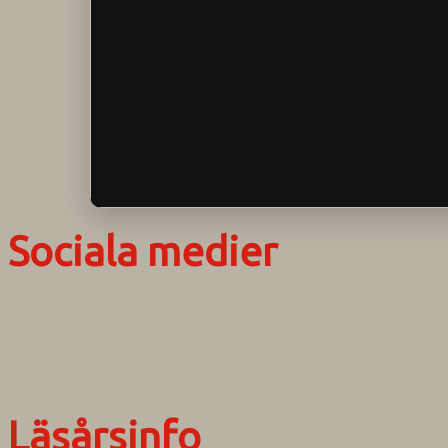
Sociala medier
Läsårsinfo