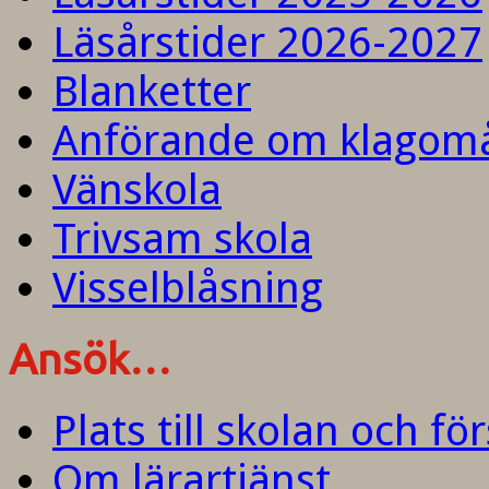
Läsårstider 2026-2027
Blanketter
Anförande om klagom
Vänskola
Trivsam skola
Visselblåsning
Ansök…
Plats till skolan och fö
Om lärartjänst