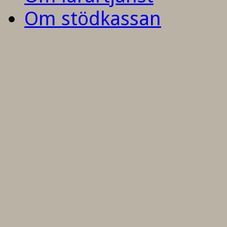
Om stödkassan