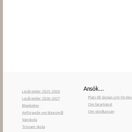
Ansök…
Läsårstider 2025-2026
Plats till skolan och försk
Läsårstider 2026-2027
Om lärartjänst
Blanketter
Om stödkassan
Anförande om klagomål
Vänskola
Trivsam skola